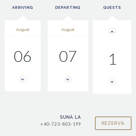
ARRIVING
DEPARTING
GUESTS
August
August
06
07
1
SUNĂ LA
+40-723-803-199