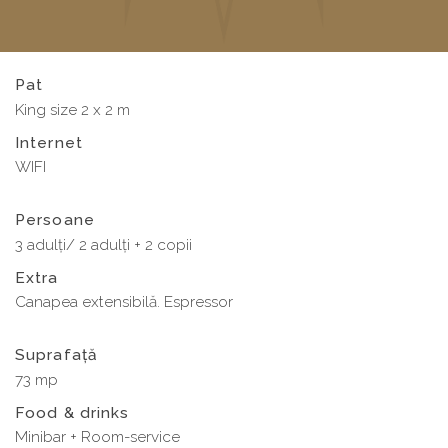
Pat
King size 2 x 2 m
Internet
WIFI
Persoane
3 adulți/ 2 adulți + 2 copii
Extra
Canapea extensibilă. Espressor
Suprafață
73 mp
Food & drinks
Minibar + Room-service