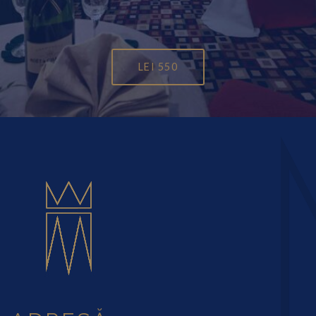
LEI
550