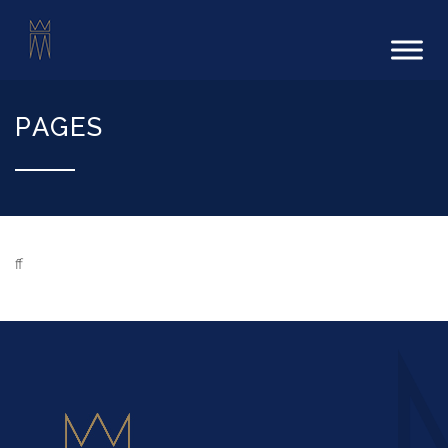
PAGES
ff