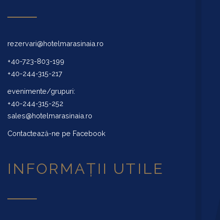
rezervari@hotelmarasinaia.ro
+40-723-803-199
+40-244-315-217
evenimente/grupuri:
+40-244-315-252
sales@hotelmarasinaia.ro
Contactează-ne pe Facebook
INFORMAȚII UTILE