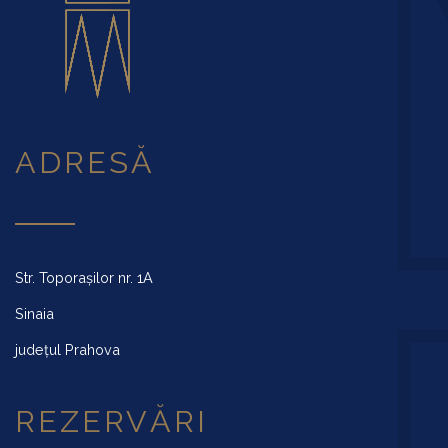
ADRESĂ
Str. Toporașilor nr. 1A
Sinaia
județul Prahova
REZERVĂRI