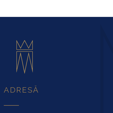
ADRESĂ