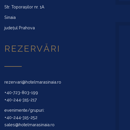
Str. Toporașilor nr. 1A
Sinaia
județul Prahova
REZERVĂRI
rezervari@hotelmarasinaia.ro
+40-723-803-199
+40-244-315-217
evenimente/grupuri:
+40-244-315-252
sales@hotelmarasinaia.ro