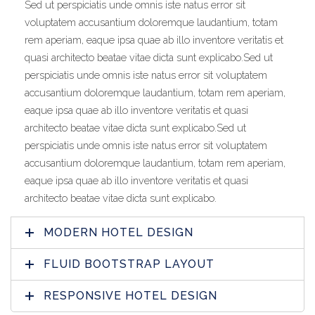
Sed ut perspiciatis unde omnis iste natus error sit
voluptatem accusantium doloremque laudantium, totam
rem aperiam, eaque ipsa quae ab illo inventore veritatis et
quasi architecto beatae vitae dicta sunt explicabo.Sed ut
perspiciatis unde omnis iste natus error sit voluptatem
accusantium doloremque laudantium, totam rem aperiam,
eaque ipsa quae ab illo inventore veritatis et quasi
architecto beatae vitae dicta sunt explicabo.Sed ut
perspiciatis unde omnis iste natus error sit voluptatem
accusantium doloremque laudantium, totam rem aperiam,
eaque ipsa quae ab illo inventore veritatis et quasi
architecto beatae vitae dicta sunt explicabo.
MODERN HOTEL DESIGN
FLUID BOOTSTRAP LAYOUT
RESPONSIVE HOTEL DESIGN