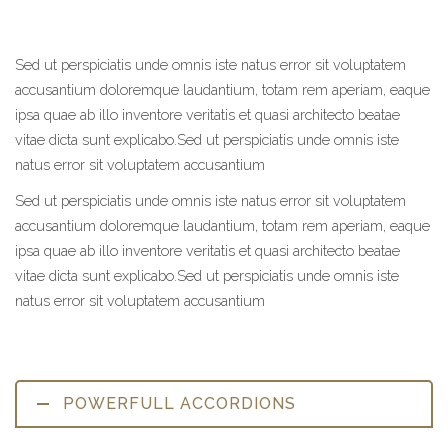
Sed ut perspiciatis unde omnis iste natus error sit voluptatem
accusantium doloremque laudantium, totam rem aperiam, eaque
ipsa quae ab illo inventore veritatis et quasi architecto beatae
vitae dicta sunt explicabo.Sed ut perspiciatis unde omnis iste
natus error sit voluptatem accusantium
Sed ut perspiciatis unde omnis iste natus error sit voluptatem
accusantium doloremque laudantium, totam rem aperiam, eaque
ipsa quae ab illo inventore veritatis et quasi architecto beatae
vitae dicta sunt explicabo.Sed ut perspiciatis unde omnis iste
natus error sit voluptatem accusantium
POWERFULL ACCORDIONS