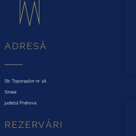
ADRESĂ
Str. Toporașilor nr. 1A
Sinaia
județul Prahova
REZERVĂRI