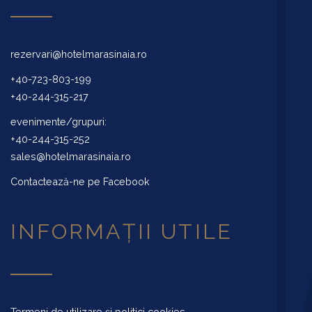
rezervari@hotelmarasinaia.ro
+40-723-803-199
+40-244-315-217
evenimente/grupuri:
+40-244-315-252
sales@hotelmarasinaia.ro
Contactează-ne pe Facebook
INFORMAȚII UTILE
Termeni de utilizare și politici cookies